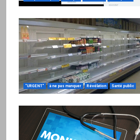
"URGENT"
à ne pas manquer
Révélation
Santé public