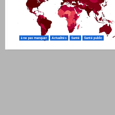
à ne pas manquer
Actualités
Santé
Santé public