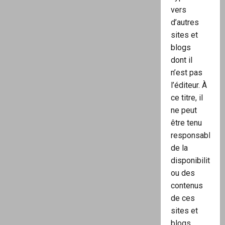
vers
d’autres
sites et
blogs
dont il
n’est pas
l’éditeur. À
ce titre, il
ne peut
être tenu
responsable
de la
disponibilité
ou des
contenus
de ces
sites et
blogs.