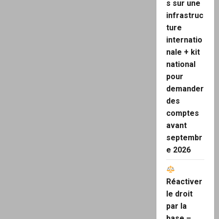
s sur une
infrastruc
ture
internatio
nale + kit
national
pour
demander
des
comptes
avant
septembr
e 2026
Réactiver
le droit
par la
base –