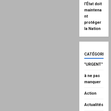
l’État doit
maintena
nt
protéger
la Nation
CATÉGORIES
"URGENT"
à ne pas
manquer
Action
Actualités