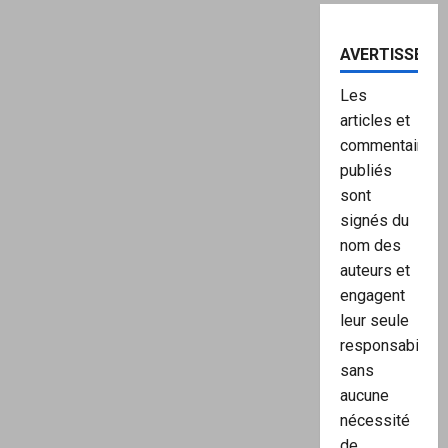
AVERTISSEME
Les
articles et
commentaires
publiés
sont
signés du
nom des
auteurs et
engagent
leur seule
responsabilité,
sans
aucune
nécessité
de