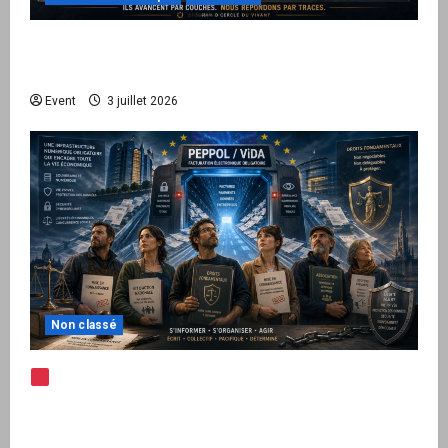
Peppol / ViDA : quand le droit de facturer
risque de devenir une permission technique
Event
3 juillet 2026
Non classé
Note d’alerte — Peppol / ViDA : l’Union
européenne branche les factures françaises
sur une infrastructure internationale + kit