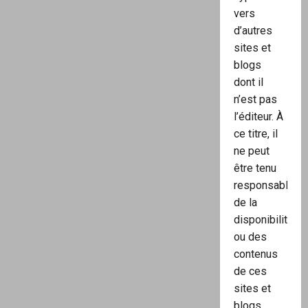
vers
d’autres
sites et
blogs
dont il
n’est pas
l’éditeur. À
ce titre, il
ne peut
être tenu
responsable
de la
disponibilité
ou des
contenus
de ces
sites et
blogs.