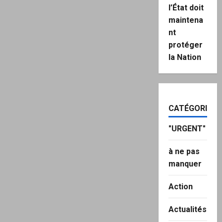
l’État doit
maintena
nt
protéger
la Nation
CATÉGORIES
"URGENT"
à ne pas
manquer
Action
Actualités