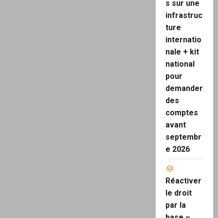
s sur une
infrastruc
ture
internatio
nale + kit
national
pour
demander
des
comptes
avant
septembr
e 2026
Réactiver
le droit
par la
base –