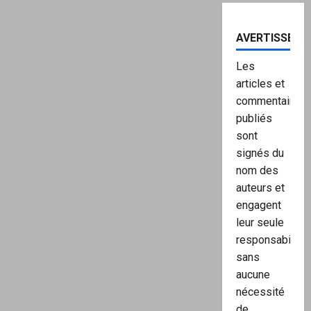
AVERTISSEME
Les
articles et
commentaires
publiés
sont
signés du
nom des
auteurs et
engagent
leur seule
responsabilité,
sans
aucune
nécessité
de