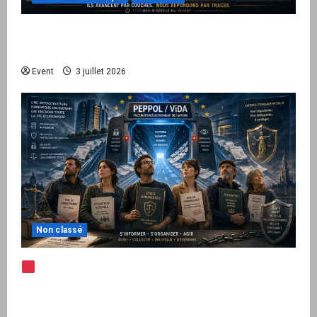
Peppol / ViDA : quand le droit de facturer
risque de devenir une permission technique
Event
3 juillet 2026
Non classé
Note d’alerte — Peppol / ViDA : l’Union
européenne branche les factures françaises
sur une infrastructure internationale + kit